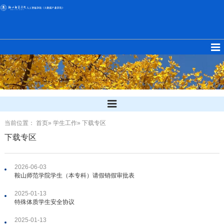
当前位置：
首页
»
学生工作
» 下载专区
下载专区
2026-06-03
鞍山师范学院学生（本专科）请假销假审批表
2025-01-13
特殊体质学生安全协议
2025-01-13